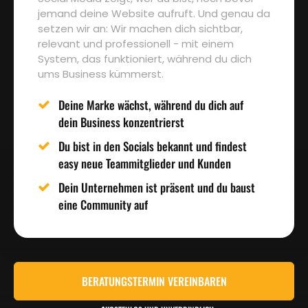
jemand deine Website aufruft. Und genau da
setzen wir an: Wir machen dich sichtbar,
relevant und professionell - mit einem
System, das funktioniert, während du dich
ums Business kümmerst.
Deine Marke wächst, während du dich auf
dein Business konzentrierst
Du bist in den Socials bekannt und findest
easy neue Teammitglieder und Kunden
Dein Unternehmen ist präsent und du baust
eine Community auf
BERATUNGSTERMIN VEREINBAREN