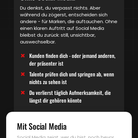
Du denkst, du verpasst nichts. Aber
während du zögerst, entscheiden sich
andere - für Marken, die auftauchen. Ohne
einen klaren Auftritt auf Social Media
bleibst du zurück: still, unsichtbar,
auswechselbar.
Kunden finden dich - oder jemand anderen,
der präsenter ist
Talente prüfen dich und springen ab, wenn
nichts zu sehen ist
Du verlierst täglich Aufmerksamkeit, die
längst dir gehören könnte
Mit Social Media
Social Media zeigt, wer du bist, noch bevor