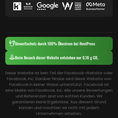
Umweltschutz durch 100% Ökostrom bei HostPress
Beim Besuch dieser Website entstehen nur 0,18 g CO₂
Diese Website ist kein Teil der Facebook-Website oder
Facebook, Inc. Darüber hinaus wird diese Website von
Facebook in keiner Weise unterstützt. Facebook ist
eine Marke von Facebook, Inc. Alle unsere Bewertungen
und Referenzen sind von echten Kunden. Wir
garantieren keine Ergebnisse. Aus diesem Grund
können und möchten wir nicht mit jedem
Unternehmen arbeiten.