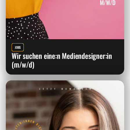
JOBS
Wir suchen eine:n Mediendesigner:in
(m/w/d)