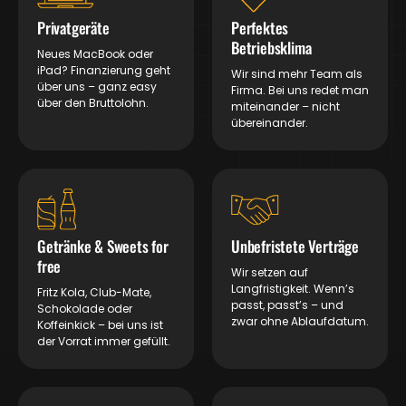
Privatgeräte
Perfektes
Betriebsklima
Neues MacBook oder
iPad? Finanzierung geht
Wir sind mehr Team als
über uns – ganz easy
Firma. Bei uns redet man
über den Bruttolohn.
miteinander – nicht
übereinander.
Getränke & Sweets for
Unbefristete Verträge
free
Wir setzen auf
Langfristigkeit. Wenn’s
Fritz Kola, Club-Mate,
passt, passt’s – und
Schokolade oder
zwar ohne Ablaufdatum.
Koffeinkick – bei uns ist
der Vorrat immer gefüllt.