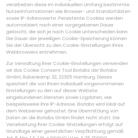
verarbeiten diese im individuellen Umfang bestimmte
Nutzerinformationen wie Browser- und Standortdaten
sowie IP-Adresswerte. Persistente Cookies werden
automatisiert nach einer vorgegebenen Dauer
gelöscht, die sich je nach Cookie unterscheiden kann.
Die Dauer der jeweiligen Cookie-Speicherung können
Sie der Übersicht zu den Cookie-Einstellungen Ihres
Webbrowsers entnehmen.
Zur Verwaltung Ihrer Cookie-Einstellungen verwenden
wir das Cookie Consent Tool Borlabs der Borlabs
GmbH, Rübenkamp 32, 22305 Hamburg. Dieses
speichert die von Ihnen individuell vorgenommenen
Einstellungen zu den auf dieser Website
eingebundenen Diensten sowie Logdaten, wie
beispielsweise Ihre IP-Adresse. Borlabs wird lokal auf
dem Webserver gehostet. Eine Übermittlung von
Daten an die Borlabs GmbH findet nicht statt. Die
Verarbeitung Ihrer Cookie-Einstellungen erfolgt auf
Grundlage einer gesetzlichen Verpflichtung gemäß
Art. 6 Abs. 1 S. 1 lit. c DSGVO i.V.m. § 25 TDDDG.