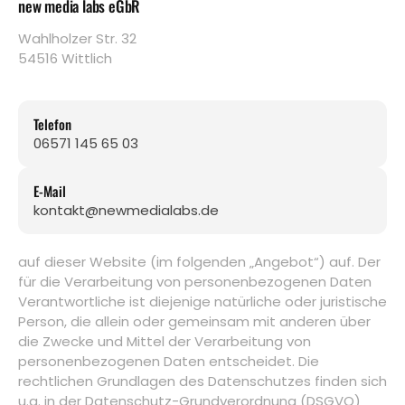
new media labs eGbR
Wahlholzer Str. 32
54516 Wittlich
Telefon
06571 145 65 03
E-Mail
kontakt@newmedialabs.de
auf dieser Website (im folgenden „Angebot“) auf. Der
für die Verarbeitung von personenbezogenen Daten
Verantwortliche ist diejenige natürliche oder juristische
Person, die allein oder gemeinsam mit anderen über
die Zwecke und Mittel der Verarbeitung von
personenbezogenen Daten entscheidet. Die
rechtlichen Grundlagen des Datenschutzes finden sich
u.a. in der Datenschutz-Grundverordnung (DSGVO)