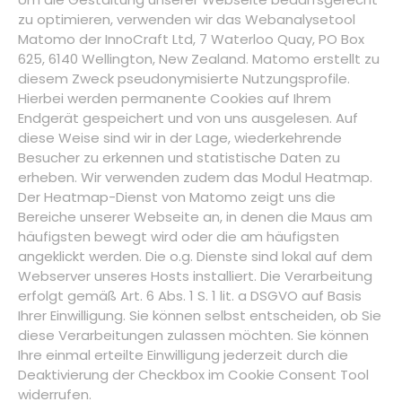
zu optimieren, verwenden wir das Webanalysetool
Matomo der InnoCraft Ltd, 7 Waterloo Quay, PO Box
625, 6140 Wellington, New Zealand. Matomo erstellt zu
diesem Zweck pseudonymisierte Nutzungsprofile.
Hierbei werden permanente Cookies auf Ihrem
Endgerät gespeichert und von uns ausgelesen. Auf
diese Weise sind wir in der Lage, wiederkehrende
Besucher zu erkennen und statistische Daten zu
erheben. Wir verwenden zudem das Modul Heatmap.
Der Heatmap-Dienst von Matomo zeigt uns die
Bereiche unserer Webseite an, in denen die Maus am
häufigsten bewegt wird oder die am häufigsten
angeklickt werden. Die o.g. Dienste sind lokal auf dem
Webserver unseres Hosts installiert. Die Verarbeitung
erfolgt gemäß Art. 6 Abs. 1 S. 1 lit. a DSGVO auf Basis
Ihrer Einwilligung. Sie können selbst entscheiden, ob Sie
diese Verarbeitungen zulassen möchten. Sie können
Ihre einmal erteilte Einwilligung jederzeit durch die
Deaktivierung der Checkbox im Cookie Consent Tool
widerrufen.