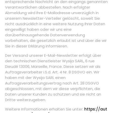
entsprechende Nachricht an den eingangs genannten
Verantwortlichen abbestellen. Nach erfolgter
Abmeldung wird Ihre E-Mailadresse unverzüglich in
unserem Newsletter-Verteiler gelöscht, soweit Sie
nicht ausdrücklich in eine weitere Nutzung Ihrer Daten
eingewilligt haben oder wir uns eine
darüberhinausgehende Datenverwendung
vorbehalten, die gesetzlich erlaubt ist und über die wir
Sie in dieser Erklärung informieren.
Der Versand unserer E-Mail-Newsletter erfolgt über
den technischen Dienstleister Wysija SARL, 6 rue
Dieudé 13006, Marseille, France. Diese setzen wir als
Auftragsverarbeiter i.S.d. Art. 4 Nr. 8 DSGVO ein. Wir
haben mit der Wysija SARL einen
Auftragsverarbeitungsvertrag nach Art. 28 DSGVO
abgeschlossen, mit dem wir diese verpflichten, die
Daten unserer Kunden zu schützen und sie nicht an
Dritte weiterzugeben.
Weitere Informationen erhalten Sie unter:
https://aut