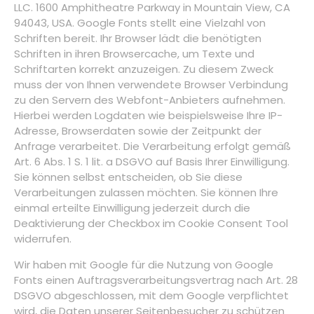
LLC. 1600 Amphitheatre Parkway in Mountain View, CA
94043, USA. Google Fonts stellt eine Vielzahl von
Schriften bereit. Ihr Browser lädt die benötigten
Schriften in ihren Browsercache, um Texte und
Schriftarten korrekt anzuzeigen. Zu diesem Zweck
muss der von Ihnen verwendete Browser Verbindung
zu den Servern des Webfont-Anbieters aufnehmen.
Hierbei werden Logdaten wie beispielsweise Ihre IP-
Adresse, Browserdaten sowie der Zeitpunkt der
Anfrage verarbeitet. Die Verarbeitung erfolgt gemäß
Art. 6 Abs. 1 S. 1 lit. a DSGVO auf Basis Ihrer Einwilligung.
Sie können selbst entscheiden, ob Sie diese
Verarbeitungen zulassen möchten. Sie können Ihre
einmal erteilte Einwilligung jederzeit durch die
Deaktivierung der Checkbox im Cookie Consent Tool
widerrufen.
Wir haben mit Google für die Nutzung von Google
Fonts einen Auftragsverarbeitungsvertrag nach Art. 28
DSGVO abgeschlossen, mit dem Google verpflichtet
wird, die Daten unserer Seitenbesucher zu schützen