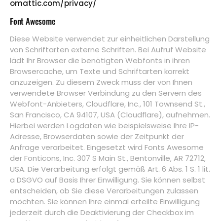
omattic.com/privacy/
Font Awesome
Diese Website verwendet zur einheitlichen Darstellung
von Schriftarten externe Schriften. Bei Aufruf Website
lädt Ihr Browser die benötigten Webfonts in ihren
Browsercache, um Texte und Schriftarten korrekt
anzuzeigen. Zu diesem Zweck muss der von Ihnen
verwendete Browser Verbindung zu den Servern des
Webfont-Anbieters, Cloudflare, Inc., 101 Townsend St.,
San Francisco, CA 94107, USA (Cloudflare), aufnehmen.
Hierbei werden Logdaten wie beispielsweise Ihre IP-
Adresse, Browserdaten sowie der Zeitpunkt der
Anfrage verarbeitet. Eingesetzt wird Fonts Awesome
der Fonticons, Inc. 307 S Main St., Bentonville, AR 72712,
USA. Die Verarbeitung erfolgt gemäß Art. 6 Abs. 1 S. 1 lit.
a DSGVO auf Basis Ihrer Einwilligung. Sie können selbst
entscheiden, ob Sie diese Verarbeitungen zulassen
möchten. Sie können Ihre einmal erteilte Einwilligung
jederzeit durch die Deaktivierung der Checkbox im