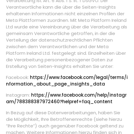
Verarbeitung ist Art. 6 Abs. 1 S. lit. f DSGVO. Der
Verantwortliche kann die über die Seiten-Insights
erhaltenen Informationen nicht einzelnen Profilen der
Meta Plattformen zuordnen. Mit Meta Platform Ireland
Ltd wurde eine Vereinbarung über die Verarbeitung als
gemeinsam Verantwortliche getroffen, in der die
Verteilung der datenschutzrechtlichen Pflichten
zwischen dem Verantwortlichen und der Meta
Platform Ireland Ltd. festgelegt sind. Einzelheiten über
die Verarbeitung personenbezogener Daten zur
Erstellung von Seiten-Insights erhalten Sie unter:
Facebook:
https://www.facebook.com/legal/terms/i
nformation_about_page_insights_data
Instagram:
https://www.facebook.com/help/instagr
am/788388387972460?helpref=faq_content
In Bezug auf diese Datenverarbeitungen, haben Sie
die Möglichkeit, Ihre Betroffenenrechte (siehe hierzu
“Ihre Rechte”) auch gegenüber Facebook geltend zu
machen. Weitere Informationen hierzu finden sich in