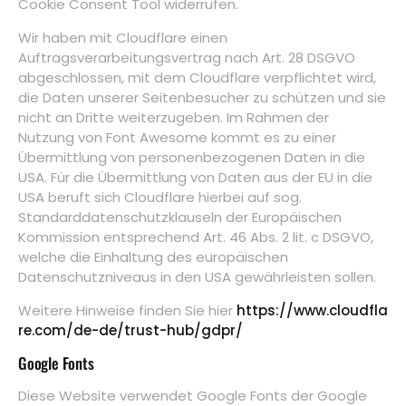
Cookie Consent Tool widerrufen.
Wir haben mit Cloudflare einen
Auftragsverarbeitungsvertrag nach Art. 28 DSGVO
abgeschlossen, mit dem Cloudflare verpflichtet wird,
die Daten unserer Seitenbesucher zu schützen und sie
nicht an Dritte weiterzugeben. Im Rahmen der
Nutzung von Font Awesome kommt es zu einer
Übermittlung von personenbezogenen Daten in die
USA. Für die Übermittlung von Daten aus der EU in die
USA beruft sich Cloudflare hierbei auf sog.
Standarddatenschutzklauseln der Europäischen
Kommission entsprechend Art. 46 Abs. 2 lit. c DSGVO,
welche die Einhaltung des europäischen
Datenschutzniveaus in den USA gewährleisten sollen.
Weitere Hinweise finden Sie hier
https://www.cloudfla
re.com/de-de/trust-hub/gdpr/
Google Fonts
Diese Website verwendet Google Fonts der Google