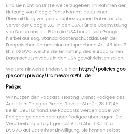
und sie nicht an Dritte weiterzugeben. Im Rahmen der
Nutzung von Google Fonts kommt es zu einer
Übermittlung von personenbezogenen Daten an die
Server der Google LLC. in den USA. Für die Übermittlung
von Daten aus der EU in die USA beruft sich Google
hierbei auf sog. Standarddatenschutzklauseln der
Europäischen Kommission entsprechend Art. 46 Abs. 2
lit. c DSGVO, welche die Einhaltung des europäischen
Datenschutzniveaus in den USA gewährleisten sollen.
Weitere Hinweise finden Sie hier:
https://policies.goo
gle.com/privacy/frameworks?hl=de
Podigee
Wir nutzen den Podcast-Hosting-Dienst Podigee des
Anbieters Podigee GmbH, Revaler Straße 28, 10245
Berlin, Deutschland. Die Podcasts werden dabei von
Podigee geladen oder über Podigee übertragen. Die
Verarbeitung erfolgt gemäß Art. 6 Abs. 1 S. 1 lit. a
DSGVO auf Basis Ihrer Einwilligung. Sie können selbst