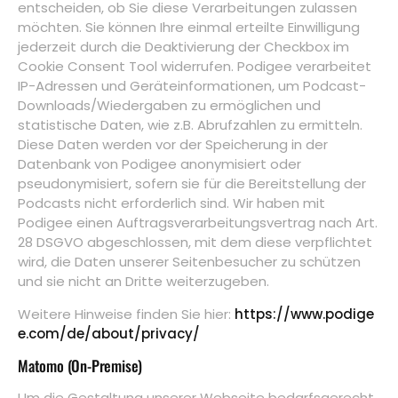
entscheiden, ob Sie diese Verarbeitungen zulassen
möchten. Sie können Ihre einmal erteilte Einwilligung
jederzeit durch die Deaktivierung der Checkbox im
Cookie Consent Tool widerrufen. Podigee verarbeitet
IP-Adressen und Geräteinformationen, um Podcast-
Downloads/Wiedergaben zu ermöglichen und
statistische Daten, wie z.B. Abrufzahlen zu ermitteln.
Diese Daten werden vor der Speicherung in der
Datenbank von Podigee anonymisiert oder
pseudonymisiert, sofern sie für die Bereitstellung der
Podcasts nicht erforderlich sind. Wir haben mit
Podigee einen Auftragsverarbeitungsvertrag nach Art.
28 DSGVO abgeschlossen, mit dem diese verpflichtet
wird, die Daten unserer Seitenbesucher zu schützen
und sie nicht an Dritte weiterzugeben.
Weitere Hinweise finden Sie hier:
https://www.podige
e.com/de/about/privacy/
Matomo (On-Premise)
Um die Gestaltung unserer Webseite bedarfsgerecht