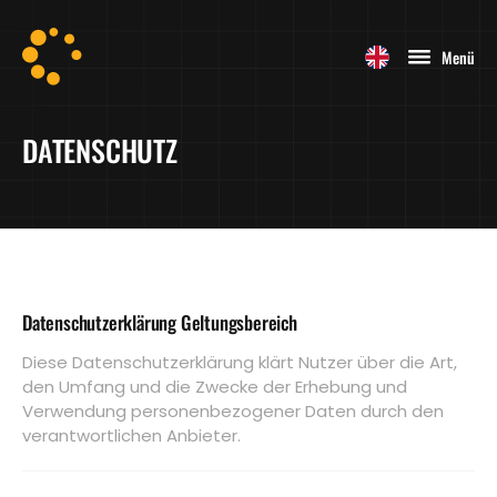
Menü
DATENSCHUTZ
Datenschutzerklärung Geltungsbereich
Diese Datenschutzerklärung klärt Nutzer über die Art,
den Umfang und die Zwecke der Erhebung und
Verwendung personenbezogener Daten durch den
verantwortlichen Anbieter.