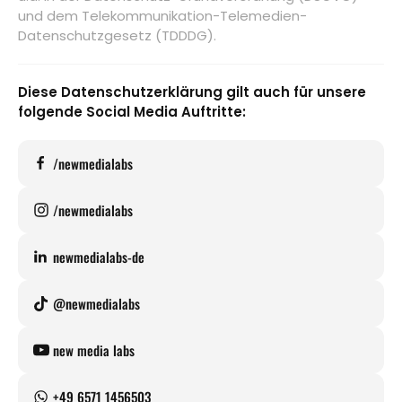
und dem Telekommunikation-Telemedien-
Datenschutzgesetz (TDDDG).
Diese Datenschutzerklärung gilt auch für unsere
folgende Social Media Auftritte:
/newmedialabs
/newmedialabs
newmedialabs-de
@newmedialabs
new media labs
+49 6571 1456503