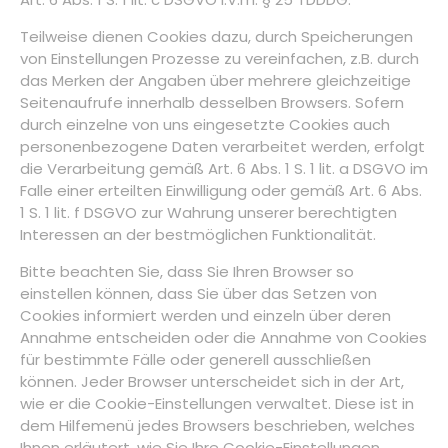
Teilweise dienen Cookies dazu, durch Speicherungen
von Einstellungen Prozesse zu vereinfachen, z.B. durch
das Merken der Angaben über mehrere gleichzeitige
Seitenaufrufe innerhalb desselben Browsers. Sofern
durch einzelne von uns eingesetzte Cookies auch
personenbezogene Daten verarbeitet werden, erfolgt
die Verarbeitung gemäß Art. 6 Abs. 1 S. 1 lit. a DSGVO im
Falle einer erteilten Einwilligung oder gemäß Art. 6 Abs.
1 S. 1 lit. f DSGVO zur Wahrung unserer berechtigten
Interessen an der bestmöglichen Funktionalität.
Bitte beachten Sie, dass Sie Ihren Browser so
einstellen können, dass Sie über das Setzen von
Cookies informiert werden und einzeln über deren
Annahme entscheiden oder die Annahme von Cookies
für bestimmte Fälle oder generell ausschließen
können. Jeder Browser unterscheidet sich in der Art,
wie er die Cookie-Einstellungen verwaltet. Diese ist in
dem Hilfemenü jedes Browsers beschrieben, welches
Ihnen erläutert, wie Sie Ihre Cookie-Einstellungen