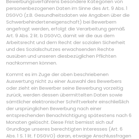
Bewerbungsverfahrens besondere Kategorien von
personenbezogenen Daten im Sinne des Art. 9 Abs. 1
DSGVO (z.B. Gesundheitsdaten wie Angaben über die
Schwerbehinderteneigenschaft) bei Bewerbern
angefragt werden, erfolgt die Verarbeitung gemäß
Art. 9 Abs. 2 lit. b DSGVO, damit wir die aus dem
Arbeitsrecht und dem Recht der sozialen Sicherheit
und des Sozialschutzes erwachsenden Rechte
ausüben und unseren diesbezüglichen Pflichten
nachkommen können.
Kommt es im Zuge der oben beschriebenen
Auswertung nicht zu einer Auswahl des Bewerbers
oder zieht ein Bewerber seine Bewerbung vorzeitig
zurück, werden dessen übermittelten Daten sowie
sämtlicher elektronischer Schriftverkehr einschließlich
der ursprünglichen Bewerbung nach einer
entsprechenden Benachrichtigung spätestens nach 6
Monaten gelöscht. Diese Frist bemisst sich auf
Grundlage unseres berechtigten Interesses (Art. 6
Abs. 1 S. 1 lit. f DSGVO) daran, etwaige Anschlussfragen