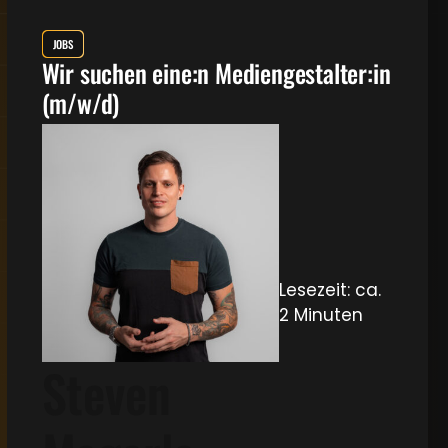
JOBS
Wir suchen eine:n Mediengestalter:in
(m/w/d)
Lesezeit: ca.
2 Minuten
Steven