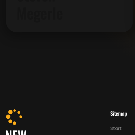
Megerle
Sitemap
Start