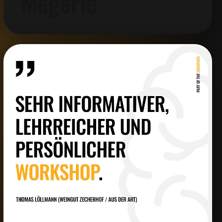
Megerle