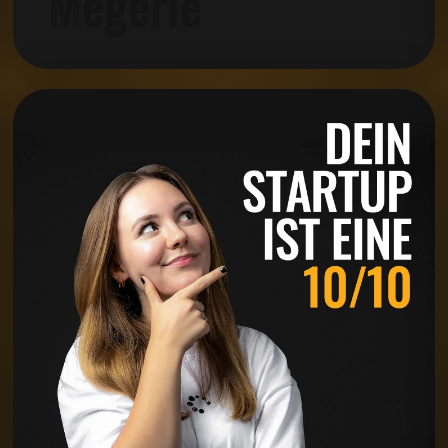
Megerle