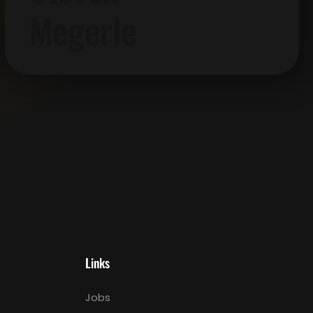
Megerle
Links
Jobs