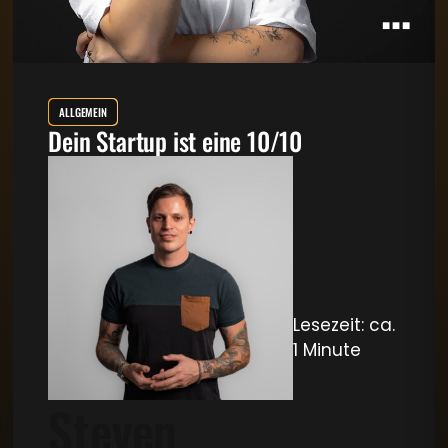
ALLGEMEIN
Dein Startup ist eine 10/10
Lesezeit: ca.
1 Minute
Steven