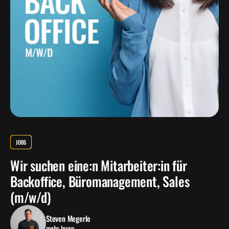
JOBS
Wir suchen eine:n Mitarbeiter:in für
Backoffice, Büromanagement, Sales
(m/w/d)
Steven Megerle
mehr lesen