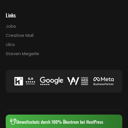
Links
Jobs
Creative Mail
clics
Steven Megerle
Umweltschutz durch 100% Ökostrom bei HostPress